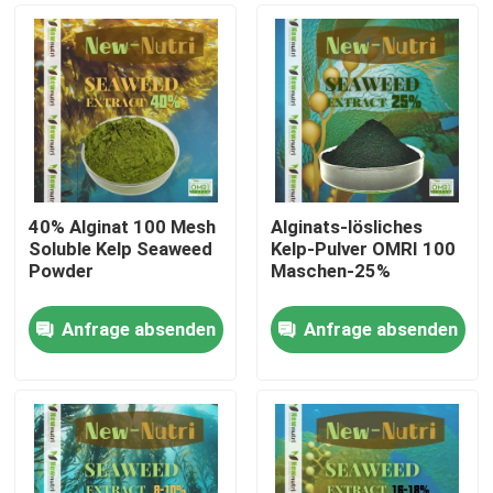
40% Alginat 100 Mesh
Alginats-lösliches
Soluble Kelp Seaweed
Kelp-Pulver OMRI 100
Powder
Maschen-25%
Anfrage absenden
Anfrage absenden
Nach Hause
Über uns
Kontakte