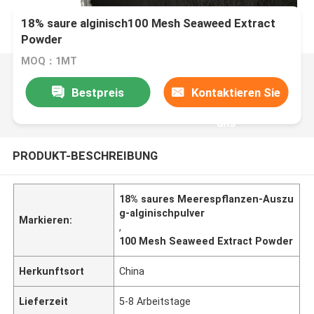
18% saure alginisch100 Mesh Seaweed Extract
Powder
MOQ：1MT
Bestpreis
Kontaktieren Sie
uns
PRODUKT-BESCHREIBUNG
18% saures Meerespflanzen-Auszu
g-alginischpulver
Markieren:
,
100 Mesh Seaweed Extract Powder
Herkunftsort
China
Lieferzeit
5-8 Arbeitstage