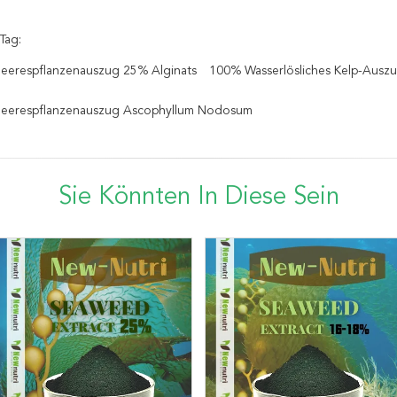
Tag:
Meerespflanzenauszug 25% Alginats
100% Wasserlösliches Kelp-Auszu
 Meerespflanzenauszug Ascophyllum Nodosum
Sie Könnten In Diese Sein