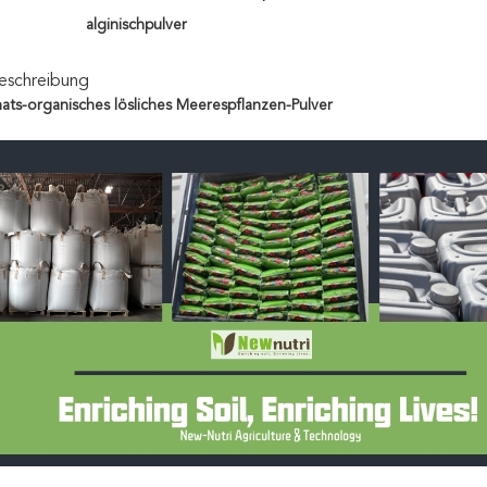
alginischpulver
eschreibung
ats-organisches lösliches Meerespflanzen-Pulver