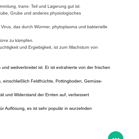
mlung, trans- Teil und Lagerung gut ist.
e Grube, Grube und anderes physiologisches
 Virus, das durch Würmer, phytoplasma und bakterielle
Dürre zu kämpfen.
uchtigkeit und Ergiebigkeit, ist zum Wachstum von
nd weitverbreitet ist. Er ist extrahierte von der frischen
, einschließlich Feldfrüchte, Pottingboden, Gemüse-
ät und Widerstand der Ernten auf, verbessert
für Auflösung,
es ist sehr populär in wurzelnden