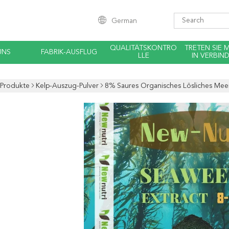
German
QUALITÄTSKONTRO
TRETEN SIE 
UNS
FABRIK-AUSFLUG
LLE
IN VERBIN
Produkte
Kelp-Auszug-Pulver
8% Saures Organisches Lösliches Meer