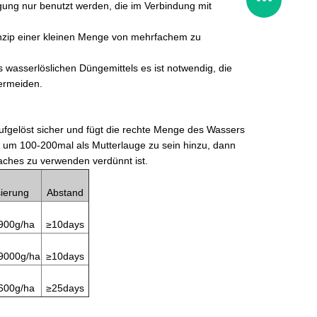
ng nur benutzt werden, die im Verbindung mit
inzip einer kleinen Menge von mehrfachem zu
asserlöslichen Düngemittels es ist notwendig, die
ermeiden.
aufgelöst sicher und fügt die rechte Menge des Wassers
, um 100-200mal als Mutterlauge zu sein hinzu, dann
aches zu verwenden verdünnt ist.
ierung
Abstand
900g/ha
≥10days
9000g/ha
≥10days
600g/ha
≥25days