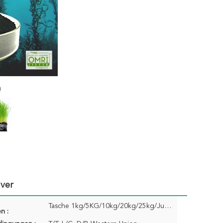
lver
Tasche 1kg/5KG/10kg/20kg/25kg/Jumbo
n :