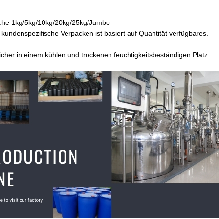
che 1kg/5kg/10kg/20kg/25kg/Jumbo
kundenspezifische Verpacken ist basiert auf Quantität verfügbares.
cher in einem kühlen und trockenen feuchtigkeitsbeständigen Platz.