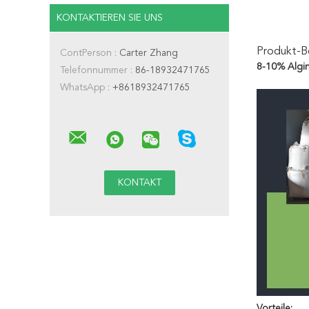
KONTAKTIEREN SIE UNS
Produkt-B
ContPerson :
Carter Zhang
8-10% Algin
Telefonnummer :
86-18932471765
WhatsApp :
+8618932471765
Vorteile: