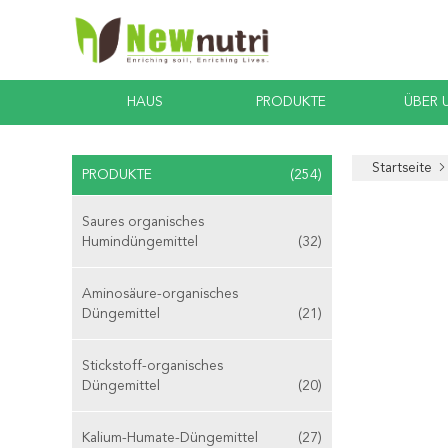
HAUS
PRODUKTE
ÜBER 
Startseite
PRODUKTE
(254)
Saures organisches
Humindüngemittel
(32)
Aminosäure-organisches
Düngemittel
(21)
Stickstoff-organisches
Düngemittel
(20)
Kalium-Humate-Düngemittel
(27)