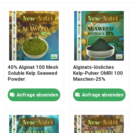
40% Alginat 100 Mesh
Alginats-lösliches
Soluble Kelp Seaweed
Kelp-Pulver OMRI 100
Powder
Maschen-25%
Nach Hause
Anfrage absenden
Anfrage absenden
Über uns
Kontakte