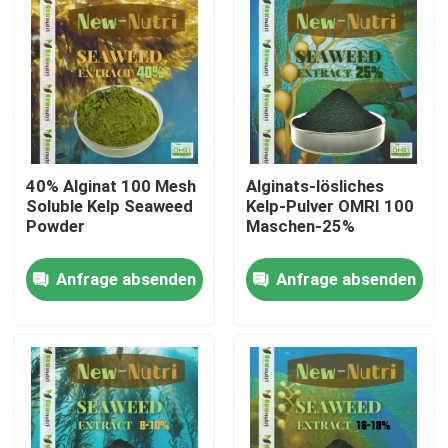
40% Alginat 100 Mesh
Alginats-lösliches
Soluble Kelp Seaweed
Kelp-Pulver OMRI 100
Powder
Maschen-25%
Anfrage absenden
Anfrage absenden
Nach Hause
Über uns
Kontakte