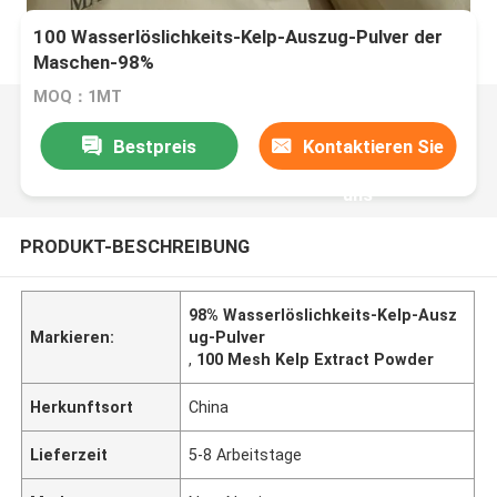
100 Wasserlöslichkeits-Kelp-Auszug-Pulver der
Maschen-98%
MOQ：1MT
Bestpreis
Kontaktieren Sie
uns
PRODUKT-BESCHREIBUNG
98% Wasserlöslichkeits-Kelp-Ausz
Markieren:
ug-Pulver
,
100 Mesh Kelp Extract Powder
Herkunftsort
China
Lieferzeit
5-8 Arbeitstage