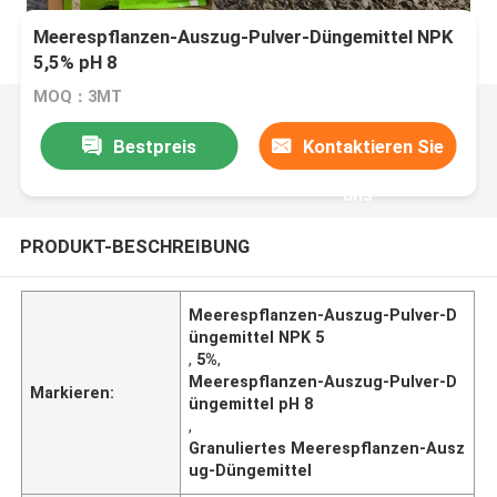
Meerespflanzen-Auszug-Pulver-Düngemittel NPK
5,5% pH 8
MOQ：3MT
Bestpreis
Kontaktieren Sie
uns
PRODUKT-BESCHREIBUNG
Meerespflanzen-Auszug-Pulver-D
üngemittel NPK 5
,
5%
,
Meerespflanzen-Auszug-Pulver-D
Markieren:
üngemittel pH 8
,
Granuliertes Meerespflanzen-Ausz
ug-Düngemittel