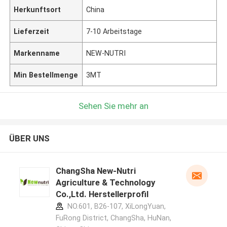
Herkunftsort
China
Lieferzeit
7-10 Arbeitstage
Markenname
NEW-NUTRI
Min Bestellmenge
3MT
Sehen Sie mehr an
ÜBER UNS
ChangSha New-Nutri
Agriculture & Technology
Co.,Ltd. Herstellerprofil
NO.601, B26-107, XiLongYuan,
FuRong District, ChangSha, HuNan,