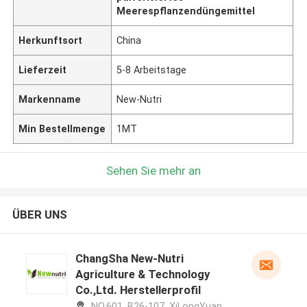
Meerespflanzendüngemittel
Herkunftsort
China
Lieferzeit
5-8 Arbeitstage
Markenname
New-Nutri
Min Bestellmenge
1MT
Sehen Sie mehr an
ÜBER UNS
ChangSha New-Nutri
Agriculture & Technology
Co.,Ltd. Herstellerprofil
NO.601, B26-107, XiLongYuan,