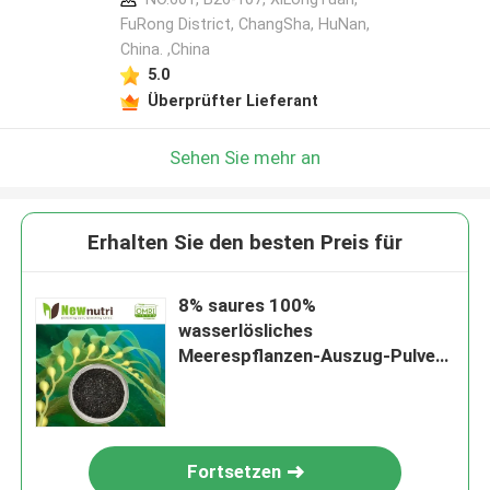
FuRong District, ChangSha, HuNan,
China. ,China
5.0
Überprüfter Lieferant
Sehen Sie mehr an
Erhalten Sie den besten Preis für
8% saures 100%
wasserlösliches
Meerespflanzen-Auszug-Pulver-
alginischdüngemittel
Fortsetzen