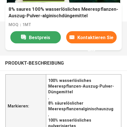
8% saures 100% wasserlösliches Meerespflanzen-
Auszug-Pulver-alginischdüngemittel
MOQ：1MT
Bestpreis
Kontaktieren Sie
uns
PRODUKT-BESCHREIBUNG
100% wasserlösliches
Meerespflanzen-Auszug-Pulver-
Düngemittel
,
8% säurelöslicher
Markieren:
Meerespflanzenalginischauszug
,
100% wasserlösliches
pulverisiertes