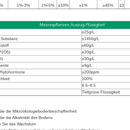
8%
1%-3%
1%-5%
≥10%
≥1%
≥45%
10
Meerespflanzen-Auszug-Flüssigkeit
≥25g/L
 Substanz
≥1450g/L
stoff
≥60g/L
P2O5)
≥20g/L
O)
≥30g/L
ente
≥9g/L
 Phytohormone
≥200ppm
chkeit
100%
6.5~8.5
Tiefgrüne Flüssigkeit
Sie die Mikroökologiebodenbeschaffenheit
Sie die Alkalinität des Bodens
n Sie das Wachstum