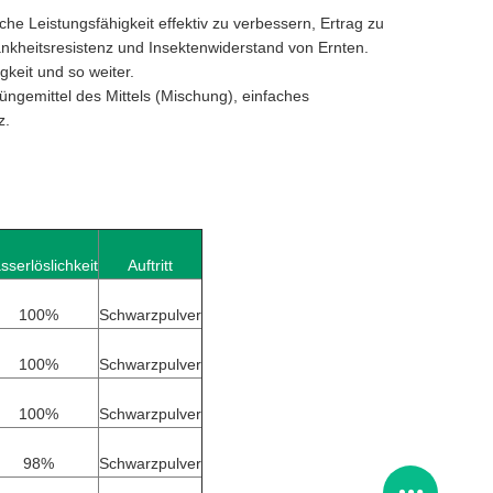
he Leistungsfähigkeit effektiv zu verbessern, Ertrag zu
ankheitsresistenz und Insektenwiderstand von Ernten.
keit und so weiter.
üngemittel des Mittels (Mischung), einfaches
z.
sserlöslichkeit
Auftritt
100%
Schwarzpulver
100%
Schwarzpulver
100%
Schwarzpulver
98%
Schwarzpulver