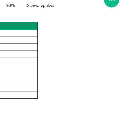
98%
Schwarzpulver