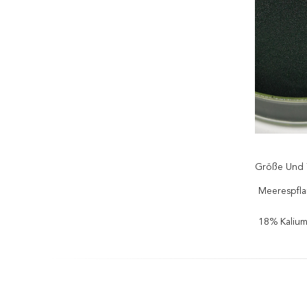
Größe Und 
Meerespfl
18% Kalium