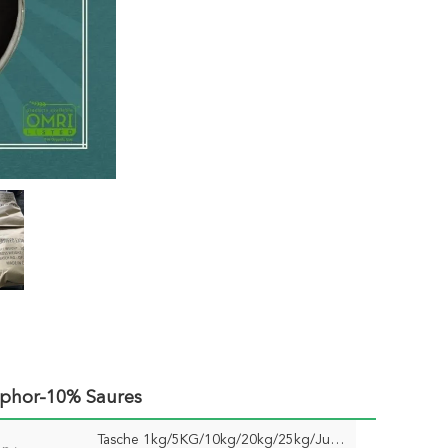
sphor-10% Saures
Tasche 1kg/5KG/10kg/20kg/25kg/Jumbo