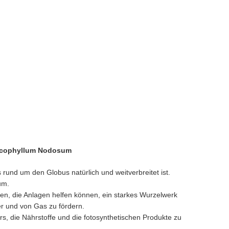
Ascophyllum Nodosum
 rund um den Globus natürlich und weitverbreitet ist.
um.
en, die Anlagen helfen können, ein starkes Wurzelwerk
r und von Gas zu fördern.
, die Nährstoffe und die fotosynthetischen Produkte zu