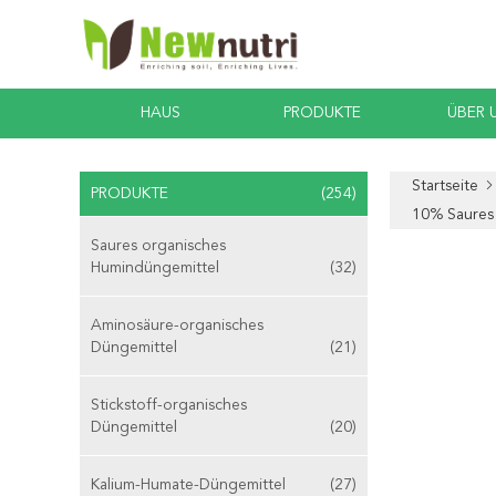
HAUS
PRODUKTE
ÜBER 
Startseite
PRODUKTE
(254)
10% Saures
Saures organisches
Humindüngemittel
(32)
Aminosäure-organisches
Düngemittel
(21)
Stickstoff-organisches
Düngemittel
(20)
Kalium-Humate-Düngemittel
(27)