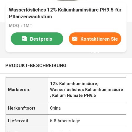
Wasserlösliches 12% Kaliumhuminsäure PH9.5 für
Pflanzenwachstum
MOQ：1MT
Bestpreis
Kontaktieren Sie
uns
PRODUKT-BESCHREIBUNG
12% Kaliumhuminsäure
,
Markieren:
Wasserlösliches Kaliumhuminsäure
,
Kalium Humate PH9.5
Herkunftsort
China
Lieferzeit
5-8 Arbeitstage