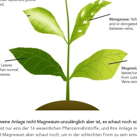
eine Anlage nicht Magnesium-unzulänglich aber ist, es schaut noch sc
st nur eins der 16 wesentlichen Pflanzennährstoffe, und Ihre Anlage m
t Magnesium aber schaut noch, um in der schlechten Form zu sein erm