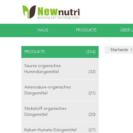
HAUS
PRODUKTE
ÜBER 
Startseite
PRODUKTE
(254)
Saures organisches
Humindüngemittel
(32)
Aminosäure-organisches
Düngemittel
(21)
Stickstoff-organisches
Düngemittel
(20)
Kalium-Humate-Düngemittel
(27)