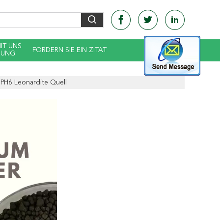
MIT UNS
FORDERN SIE EIN ZITAT
DUNG
PH6 Leonardite Quell