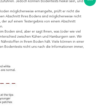
hzuführen. Jedoch können Bodentests heikel sein, und
Boden möglicherweise ermangelte, prüft er nicht die
inen Abschnitt Ihres Bodens sind möglicherweise nicht
der auf einem Testergebnis von einem Abschnitt
n.
m Boden sind, aber er sagt Ihnen, was (oder wie viel
 Unterschied zwischen Kühen und Hamburgern sein. Wir
Nährstoffen in Ihrem Boden hält. Viele können in einer
en Bodentests nicht uns nach die Informationen immer,