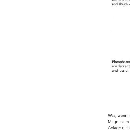
Was, wenn m
Magnesium i
Anlage nich