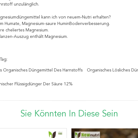
rstoff unzulänglich.
gnesiumdüngemittel kann ich von neuem-Nutri erhalten?
um Humate, Magnesium-saure HuminBodenverbesserung.
re cheliertes Magnesium.
lanzen-Auszug enthält Magnesium.
Tag:
es Organisches Düngemittel Des Harnstoffs
Organisches Lösliches Dü
ischer Flüssigdünger Der Säure 12%
Sie Könnten In Diese Sein