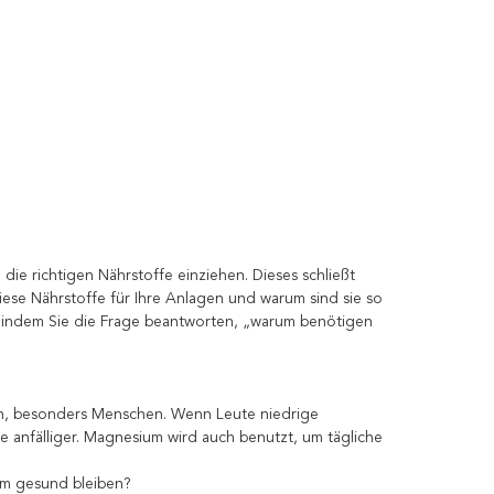
e die richtigen Nährstoffe einziehen. Dieses schließt
iese Nährstoffe für Ihre Anlagen und warum sind sie so
n, indem Sie die Frage beantworten, „warum benötigen
en, besonders Menschen. Wenn Leute niedrige
anfälliger. Magnesium wird auch benutzt, um tägliche
m gesund bleiben?