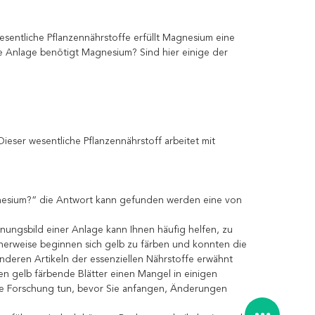
ntliche Pflanzennährstoffe erfüllt Magnesium eine
e Anlage benötigt Magnesium? Sind hier einige der
eser wesentliche Pflanzennährstoff arbeitet mit
nesium?“ die Antwort kann gefunden werden eine von
einungsbild einer Anlage kann Ihnen häufig helfen, zu
cherweise beginnen sich gelb zu färben und konnten die
anderen Artikeln der essenziellen Nährstoffe erwähnt
n gelb färbende Blätter einen Mangel in einigen
hre Forschung tun, bevor Sie anfangen, Änderungen