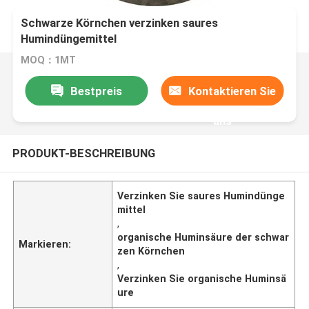
Schwarze Körnchen verzinken saures
Humindüngemittel
MOQ：1MT
Bestpreis
Kontaktieren Sie
uns
PRODUKT-BESCHREIBUNG
Verzinken Sie saures Humindünge
mittel
,
organische Huminsäure der schwar
Markieren:
zen Körnchen
,
Verzinken Sie organische Huminsä
ure