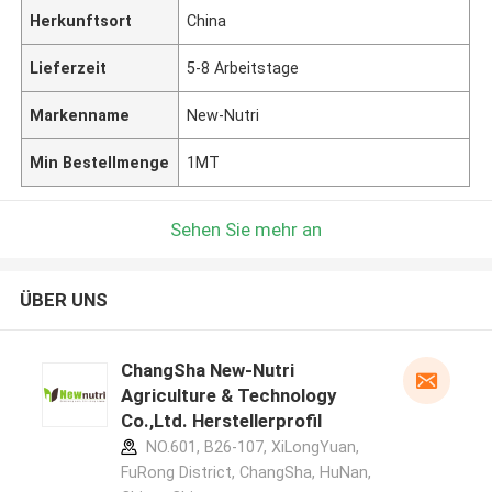
Herkunftsort
China
Lieferzeit
5-8 Arbeitstage
Markenname
New-Nutri
Min Bestellmenge
1MT
Sehen Sie mehr an
ÜBER UNS
ChangSha New-Nutri
Agriculture & Technology
Co.,Ltd. Herstellerprofil
NO.601, B26-107, XiLongYuan,
FuRong District, ChangSha, HuNan,