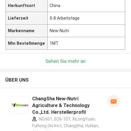
Herkunftsort
China
Lieferzeit
5-8 Arbeitstage
Markenname
New-Nutri
Min Bestellmenge
1MT
Sehen Sie mehr an
ÜBER UNS
ChangSha New-Nutri
Agriculture & Technology
Co.,Ltd. Herstellerprofil
NO.601, B26-107, XiLongYuan,
FuRong District, ChangSha, HuNan,