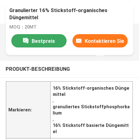
Granulierter 16% Stickstoff-organisches
Düngemittel
MOQ：20MT
Bestpreis
Kontaktieren Sie
uns
PRODUKT-BESCHREIBUNG
16% Stickstoff-organisches Dünge
mittel
,
granuliertes Stickstoffphosphorka
Markieren:
lium
,
16% Stickstoff basierte Düngemitt
el