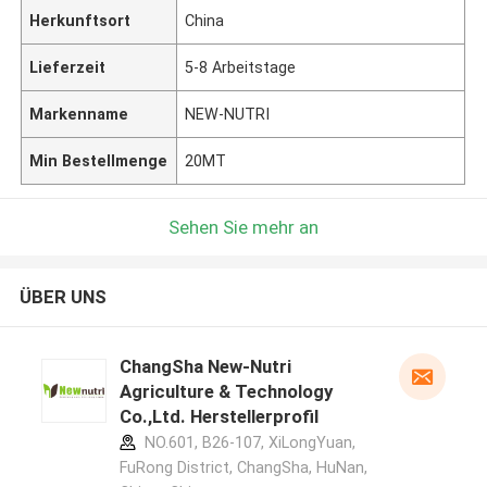
Herkunftsort
China
Lieferzeit
5-8 Arbeitstage
Markenname
NEW-NUTRI
Min Bestellmenge
20MT
Sehen Sie mehr an
ÜBER UNS
ChangSha New-Nutri
Agriculture & Technology
Co.,Ltd. Herstellerprofil
NO.601, B26-107, XiLongYuan,
FuRong District, ChangSha, HuNan,