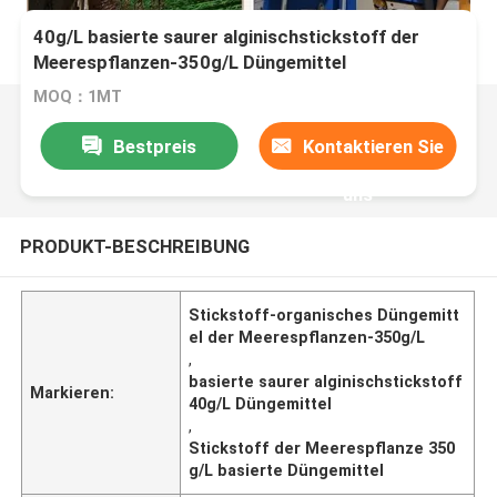
40g/L basierte saurer alginischstickstoff der
Meerespflanzen-350g/L Düngemittel
MOQ：1MT
Bestpreis
Kontaktieren Sie
uns
PRODUKT-BESCHREIBUNG
Stickstoff-organisches Düngemitt
el der Meerespflanzen-350g/L
,
basierte saurer alginischstickstoff
Markieren:
40g/L Düngemittel
,
Stickstoff der Meerespflanze 350
g/L basierte Düngemittel