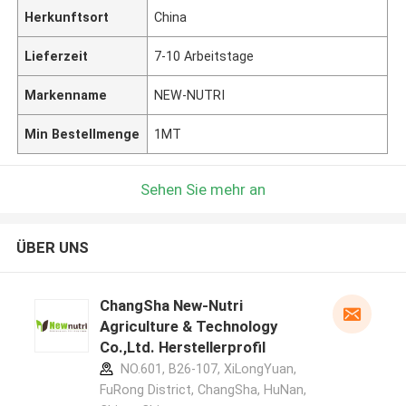
Herkunftsort
China
Lieferzeit
7-10 Arbeitstage
Markenname
NEW-NUTRI
Min Bestellmenge
1MT
Sehen Sie mehr an
ÜBER UNS
ChangSha New-Nutri
Agriculture & Technology
Co.,Ltd. Herstellerprofil
NO.601, B26-107, XiLongYuan,
FuRong District, ChangSha, HuNan,