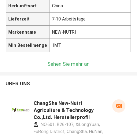
Herkunftsort
China
Lieferzeit
7-10 Arbeitstage
Markenname
NEW-NUTRI
Min Bestellmenge
1MT
Sehen Sie mehr an
ÜBER UNS
ChangSha New-Nutri
Agriculture & Technology
Co.,Ltd. Herstellerprofil
NO.601, B26-107, XiLongYuan,
FuRong District, ChangSha, HuNan,