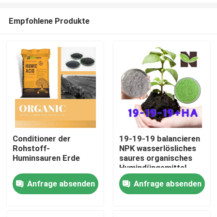
Empfohlene Produkte
Conditioner der
19-19-19 balancieren
Rohstoff-
NPK wasserlösliches
Nach Hause
Huminsauren Erde
saures organisches
Humindüngemittel
Anfrage absenden
Anfrage absenden
Über uns
Kontakte