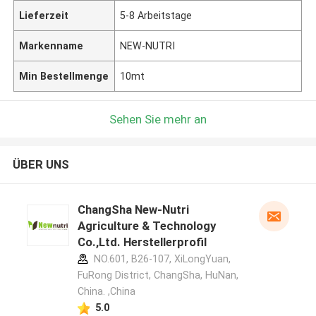
Lieferzeit
5-8 Arbeitstage
Markenname
NEW-NUTRI
Min Bestellmenge
10mt
Sehen Sie mehr an
ÜBER UNS
ChangSha New-Nutri
Agriculture & Technology
Co.,Ltd. Herstellerprofil
NO.601, B26-107, XiLongYuan,
FuRong District, ChangSha, HuNan,
China. ,China
5.0