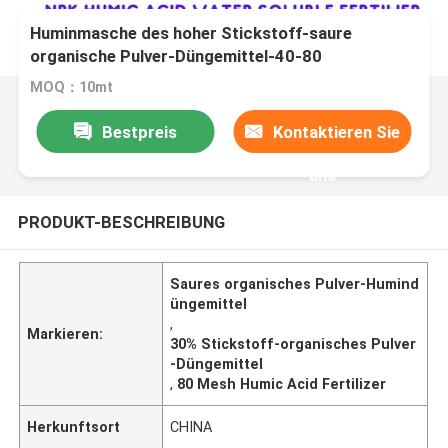
Huminmasche des hoher Stickstoff-saure
organische Pulver-Düngemittel-40-80
MOQ：10mt
Bestpreis
Kontaktieren Sie
uns
PRODUKT-BESCHREIBUNG
Saures organisches Pulver-Humind
üngemittel
,
Markieren:
30% Stickstoff-organisches Pulver
-Düngemittel
,
80 Mesh Humic Acid Fertilizer
Herkunftsort
CHINA