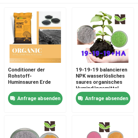
Conditioner der
19-19-19 balancieren
Rohstoff-
NPK wasserlösliches
Huminsauren Erde
saures organisches
Humindüngemittel
Nach Hause
Anfrage absenden
Anfrage absenden
Über uns
Kontakte