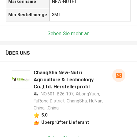
Markenname
NEW-NUTRI
Min Bestellmenge
3MT
Sehen Sie mehr an
ÜBER UNS
ChangSha New-Nutri
Agriculture & Technology
Co.,Ltd. Herstellerprofil
NO.601, B26-107, XiLongYuan,
FuRong District, ChangSha, HuNan,
China. ,China
5.0
Überprüfter Lieferant