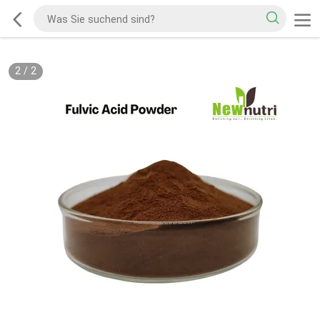
2
/
2