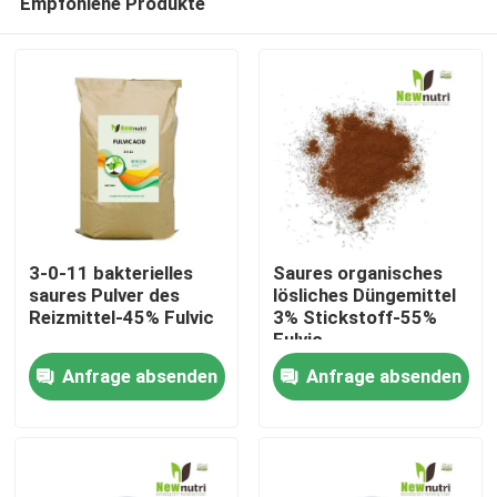
Empfohlene Produkte
3-0-11 bakterielles
Saures organisches
saures Pulver des
lösliches Düngemittel
Reizmittel-45% Fulvic
3% Stickstoff-55%
Fulvic
Nach Hause
Anfrage absenden
Anfrage absenden
Über uns
Kontakte