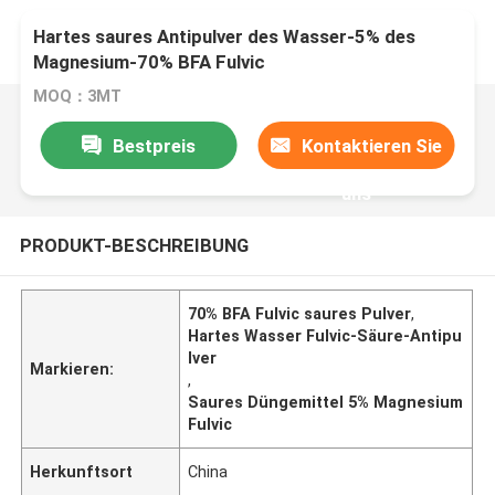
Hartes saures Antipulver des Wasser-5% des
Magnesium-70% BFA Fulvic
MOQ：3MT
Bestpreis
Kontaktieren Sie
uns
PRODUKT-BESCHREIBUNG
70% BFA Fulvic saures Pulver
,
Hartes Wasser Fulvic-Säure-Antipu
lver
Markieren:
,
Saures Düngemittel 5% Magnesium
Fulvic
Herkunftsort
China