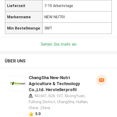
Lieferzeit
7-10 Arbeitstage
Markenname
NEW-NUTRI
Min Bestellmenge
3MT
Sehen Sie mehr an
ÜBER UNS
ChangSha New-Nutri
Agriculture & Technology
Co.,Ltd. Herstellerprofil
NO.601, B26-107, XiLongYuan,
FuRong District, ChangSha, HuNan,
China. ,China
5.0