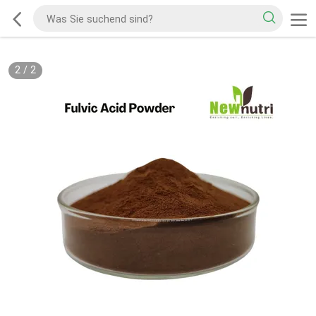
2
/
2