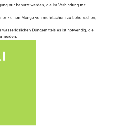
ng nur benutzt werden, die im Verbindung mit
 einer kleinen Menge von mehrfachem zu beherrschen,
asserlöslichen Düngemittels es ist notwendig, die
ermeiden.