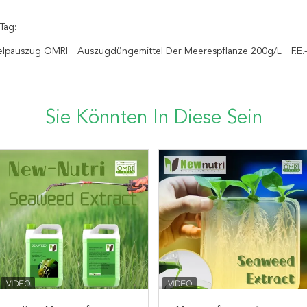
Tag:
Kelpauszug OMRI
Auszugdüngemittel Der Meerespflanze 200g/L
F.E
Sie Könnten In Diese Sein