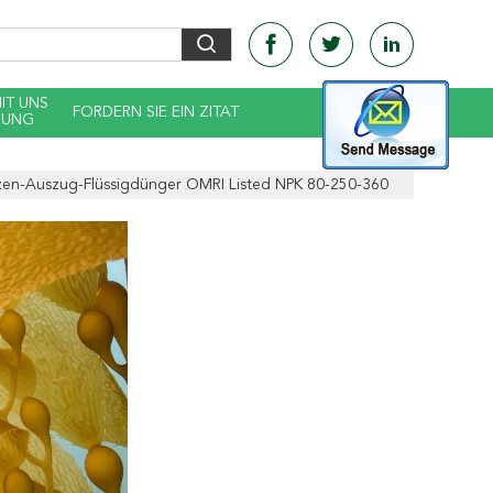
MIT UNS
FORDERN SIE EIN ZITAT
DUNG
zen-Auszug-Flüssigdünger OMRI Listed NPK 80-250-360