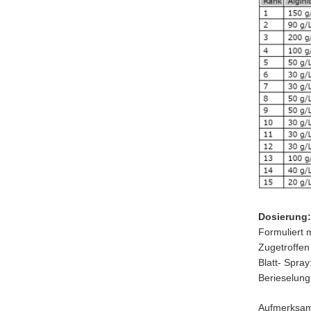
Dosierung:
Formuliert 
Zugetroffen
Blatt- Spra
Berieselung
Aufmerksamk