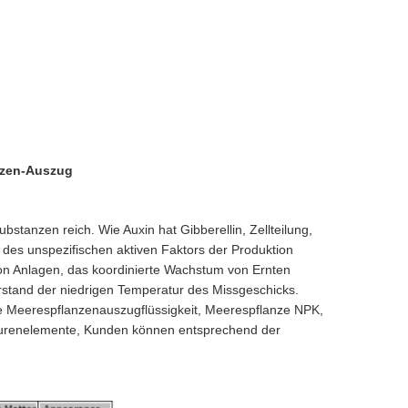
nzen-Auszug
stanzen reich. Wie Auxin hat Gibberellin, Zellteilung,
lb des unspezifischen aktiven Faktors der Produktion
n Anlagen, das koordinierte Wachstum von Ernten
derstand der niedrigen Temperatur des Missgeschicks.
ine Meerespflanzenauszugflüssigkeit, Meerespflanze NPK,
renelemente, Kunden können entsprechend der