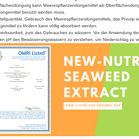
flächendüngung kann Meerespflanzendüngemittel als Oberflächendüngu
üngemittel benutzt werden muss.
telquantität, Gebrauch des Meerespflanzendüngemittels, das Prinzip
emittel zu fördern kann völlig absorbiert werden.
erksamkeit, zum des Gebrauches zu wässern. Vor der Anwendung des w
den pH des Bewässerungswassers zu verstehen, um Niederschlag zu v