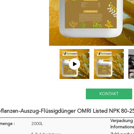
KONTAKT
flanzen-Auszug-Flüssigdünger OMRI Listed NPK 80-2
Verpackung
lmenge :
2000L
Informatione