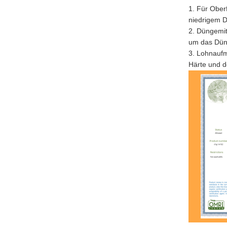
1. Für Ober
niedrigem D
2. Düngemit
um das Düng
3. Lohnaufm
Härte und 