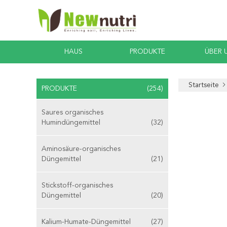
HAUS
PRODUKTE
ÜBER 
Startseite
PRODUKTE
(254)
Saures organisches
Humindüngemittel
(32)
Aminosäure-organisches
Düngemittel
(21)
Stickstoff-organisches
Düngemittel
(20)
Kalium-Humate-Düngemittel
(27)