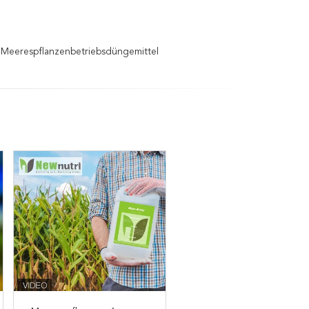
.-Meerespflanzenbetriebsdüngemittel