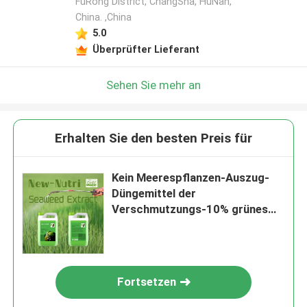
FuRong District, ChangSha, HuNan,
China. ,China
5.0
Überprüfter Lieferant
Sehen Sie mehr an
Erhalten Sie den besten Preis für
Kein Meerespflanzen-Auszug-
Düngemittel der
Verschmutzungs-10% grünes
flüssiges
Fortsetzen