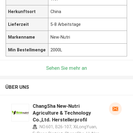
Herkunftsort
China
Lieferzeit
5-8 Arbeitstage
Markenname
New-Nutri
Min Bestellmenge
2000L
Sehen Sie mehr an
ÜBER UNS
ChangSha New-Nutri
Agriculture & Technology
Co.,Ltd. Herstellerprofil
NO.601, B26-107, XiLongYuan,