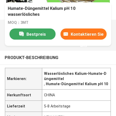
Humate-Düngemittel Kalium pH 10
wasserlösliches
MOQ：3MT
Bestpreis
Kontaktieren Sie
uns
PRODUKT-BESCHREIBUNG
Wasserlösliches Kalium-Humate-D
Markieren:
üngemittel
,
Humate-Düngemittel Kalium pH 10
Herkunftsort
CHINA
Lieferzeit
5-8 Arbeitstage