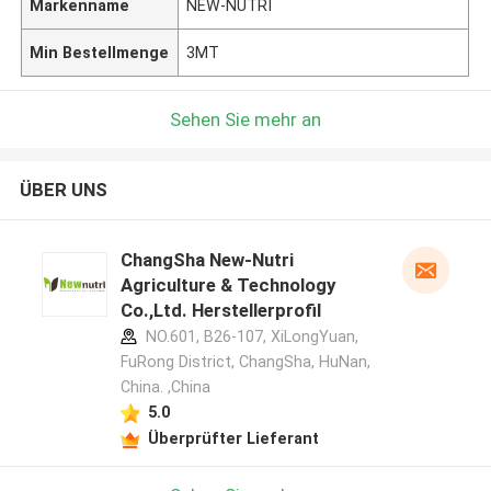
Markenname
NEW-NUTRI
Min Bestellmenge
3MT
Sehen Sie mehr an
ÜBER UNS
ChangSha New-Nutri
Agriculture & Technology
Co.,Ltd. Herstellerprofil
NO.601, B26-107, XiLongYuan,
FuRong District, ChangSha, HuNan,
China. ,China
5.0
Überprüfter Lieferant