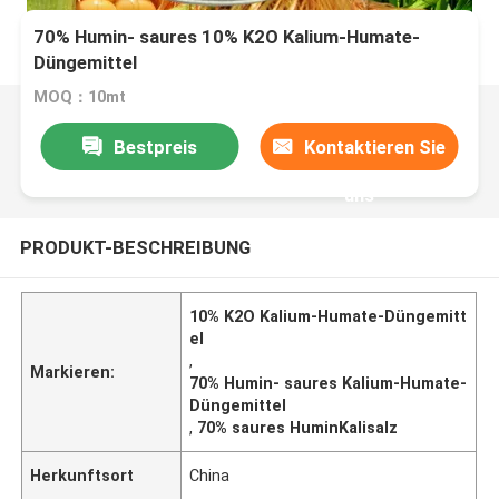
70% Humin- saures 10% K2O Kalium-Humate-
Düngemittel
MOQ：10mt
Bestpreis
Kontaktieren Sie
uns
PRODUKT-BESCHREIBUNG
10% K2O Kalium-Humate-Düngemitt
el
,
Markieren:
70% Humin- saures Kalium-Humate-
Düngemittel
,
70% saures HuminKalisalz
Herkunftsort
China