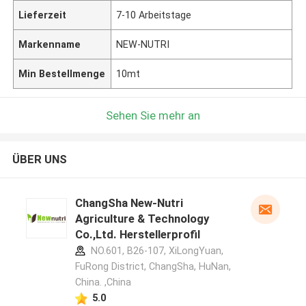
Lieferzeit
7-10 Arbeitstage
Markenname
NEW-NUTRI
Min Bestellmenge
10mt
Sehen Sie mehr an
ÜBER UNS
ChangSha New-Nutri
Agriculture & Technology
Co.,Ltd. Herstellerprofil
NO.601, B26-107, XiLongYuan,
FuRong District, ChangSha, HuNan,
China. ,China
5.0