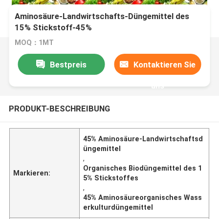
Aminosäure-Landwirtschafts-Düngemittel des
15% Stickstoff-45%
MOQ：1MT
Bestpreis
Kontaktieren Sie
uns
PRODUKT-BESCHREIBUNG
45% Aminosäure-Landwirtschaftsd
üngemittel
,
Organisches Biodüngemittel des 1
Markieren:
5% Stickstoffes
,
45% Aminosäureorganisches Wass
erkulturdüngemittel