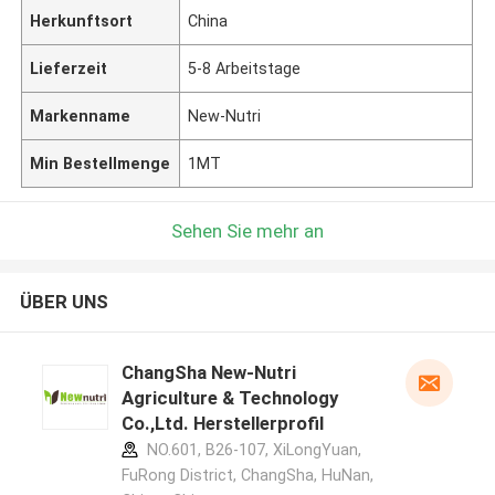
Herkunftsort
China
Lieferzeit
5-8 Arbeitstage
Markenname
New-Nutri
Min Bestellmenge
1MT
Sehen Sie mehr an
ÜBER UNS
ChangSha New-Nutri
Agriculture & Technology
Co.,Ltd. Herstellerprofil
NO.601, B26-107, XiLongYuan,
FuRong District, ChangSha, HuNan,