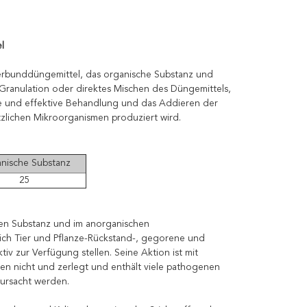
l
Verbunddüngemittel,
das organische Substanz und
Granulation oder direktes Mischen des Düngemittels,
se und effektive Behandlung und das Addieren der
lichen Mikroorganismen produziert wird.
nische Substanz
25
hen Substanz und im anorganischen
lich Tier und Pflanze-Rückstand-, gegorene und
v zur Verfügung stellen. Seine Aktion ist mit
en nicht und zerlegt und enthält viele pathogenen
rursacht werden.