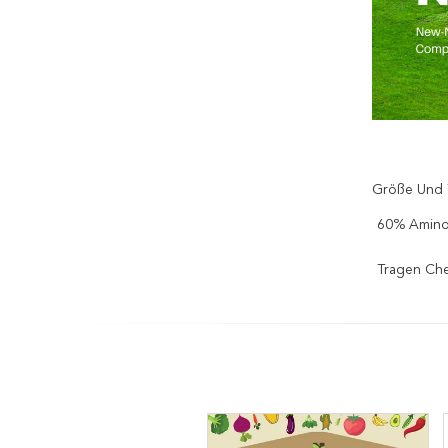
Größe Und 
60% Amino
Tragen Che