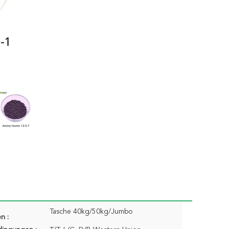
Tasche 40kg/50kg/Jumbo
n :