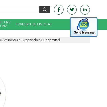
MIT UNS
FORDERN SIE EIN ZITAT
DUNG
5% Aminosäure-Organisches Düngemittel