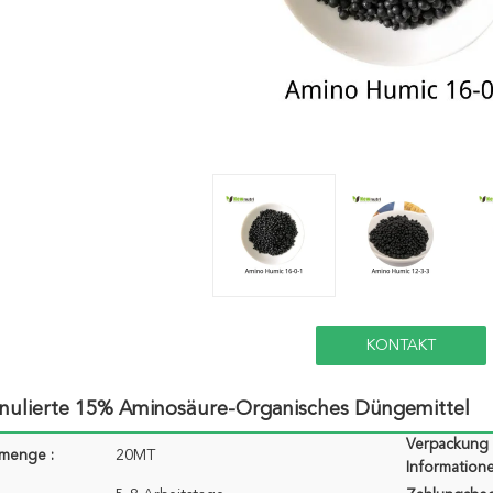
KONTAKT
nulierte 15% Aminosäure-Organisches Düngemittel
Verpackung
lmenge :
20MT
Informatione