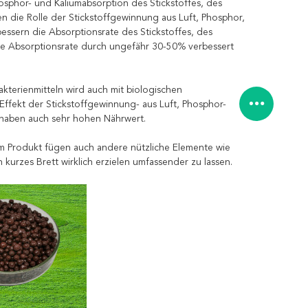
hosphor- und Kaliumabsorption des Stickstoffes, des
en die Rolle der Stickstoffgewinnung aus Luft, Phosphor,
bessern die Absorptionsrate des Stickstoffes, des
ie Absorptionsrate durch ungefähr 30-50% verbessert
terienmitteln wird auch mit biologischen
 Effekt der Stickstoffgewinnung- aus Luft, Phosphor-
 haben auch sehr hohen Nährwert.
om Produkt fügen auch andere nützliche Elemente wie
kurzes Brett wirklich erzielen umfassender zu lassen.