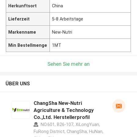
Herkunftsort
China
Lieferzeit
5-8 Arbeitstage
Markenname
New-Nutri
Min Bestellmenge
1MT
Sehen Sie mehr an
ÜBER UNS
ChangSha New-Nutri
Agriculture & Technology
Co.,Ltd. Herstellerprofil
NO.601, B26-107, XiLongYuan,
FuRong District, ChangSha, HuNan,